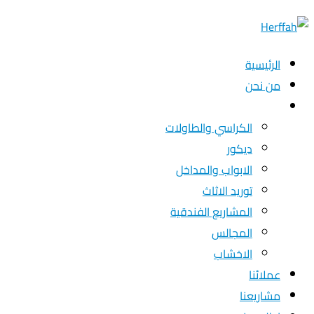
الرئيسية
من نحن
خدماتنا
الكراسي والطاولات
ديكور
الابواب والمداخل
توريد الاثاث
المشاريع الفندقية
المجالس
الاخشاب
عملائنا
مشاريعنا