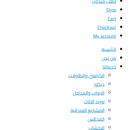
اطلب مندوب
Shop
Cart
Checkout
My account
الرئيسية
من نحن
خدماتنا
الكراسي والطاولات
ديكور
الابواب والمداخل
توريد الاثاث
المشاريع الفندقية
المجالس
الاخشاب