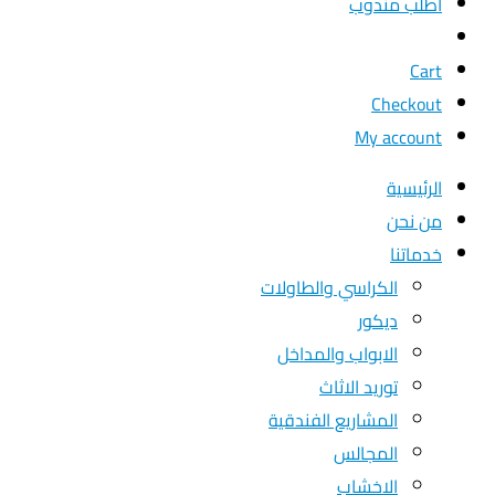
اطلب مندوب
Shop
Cart
Checkout
My account
الرئيسية
من نحن
خدماتنا
الكراسي والطاولات
ديكور
الابواب والمداخل
توريد الاثاث
المشاريع الفندقية
المجالس
الاخشاب