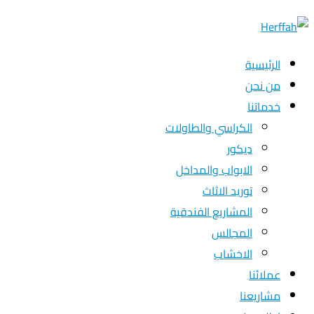
الرئيسية
من نحن
خدماتنا
الكراسي والطاولات
ديكور
الابواب والمداخل
توريد الاثاث
المشاريع الفندقية
المجالس
الاخشاب
عملائنا
مشاريعنا